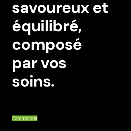
savoureux et
équilibré,
composé
par vos
soins.
Commander