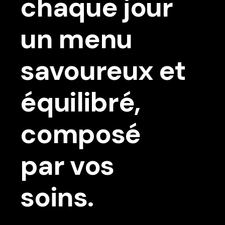
chaque jour
un menu
savoureux et
équilibré,
composé
par vos
soins.