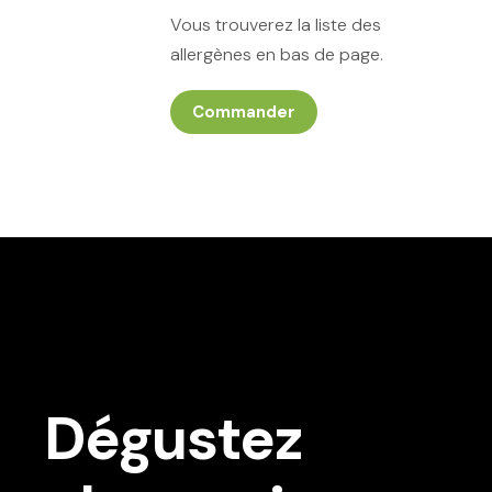
Vous trouverez la liste des
allergènes en bas de page.
Commander
Dégustez