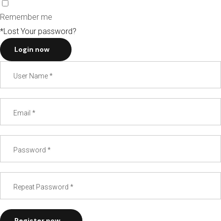
Remember me
*Lost Your password?
Login now
Register now