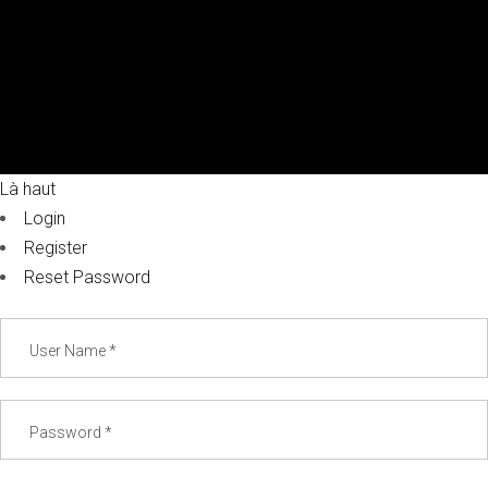
Là haut
Login
Register
Reset Password