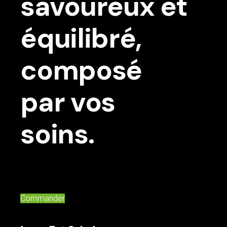
savoureux et
équilibré,
composé
par vos
soins.
Commander