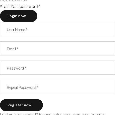
*Lost Your password?
Login now
Register now
Lost your password? Please enter your username or email