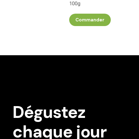
100g
Commander
Dégustez
chaque jour