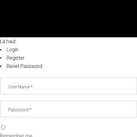
Là haut
Login
Register
Reset Password
Remember me