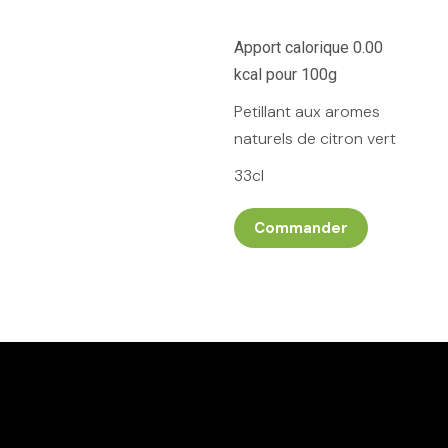
Apport calorique 0.00
kcal pour 100g
Petillant aux aromes
naturels de citron vert
33cl
Commander