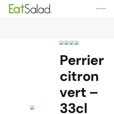
Perrier
citron
vert –
33cl