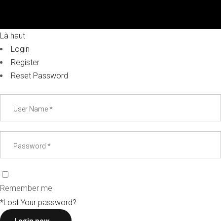
Là haut
Login
Register
Reset Password
Remember me
*Lost Your password?
Login now