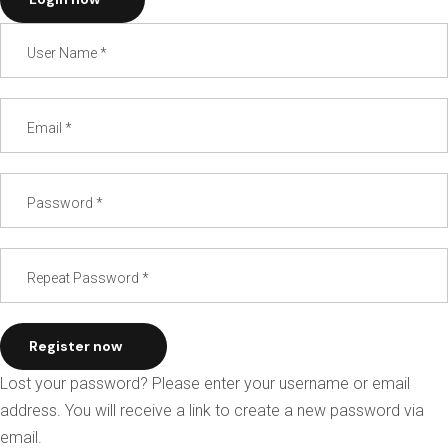
Register now
Lost your password? Please enter your username or email
address. You will receive a link to create a new password via
email.