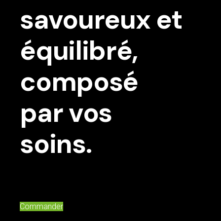
savoureux et
équilibré,
composé
par vos
soins.
Commander