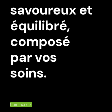
savoureux et
équilibré,
composé
par vos
soins.
Commander