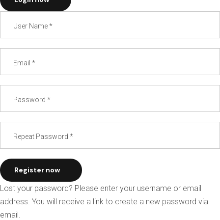
Register now
Lost your password? Please enter your username or email
address. You will receive a link to create a new password via
email.