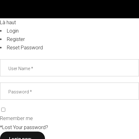
Là haut
Login
Register
Reset Password
Remember me
*Lost Your password?
Login now