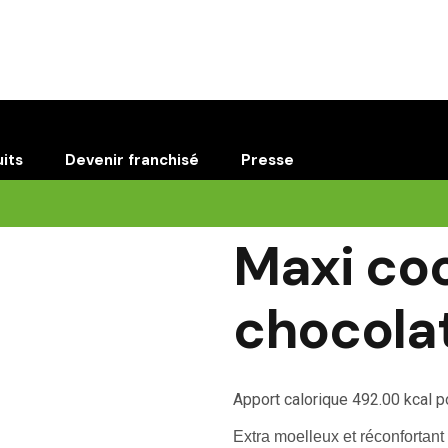
Concept
Fidélité
Nos restaurant
its
Devenir franchisé
Presse
Maxi coo
chocola
Apport calorique 492.00 kcal 
Extra moelleux et réconfortant