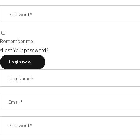
Remember me
*Lost Your password?
Login now