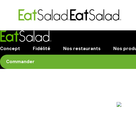
Concept
Fidélité
Nos restaurants
Nos produ
Commander