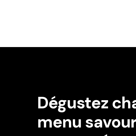
Dégustez ch
menu savoure