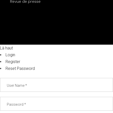
Revue de presse
Là haut
Login
Register
Reset Password