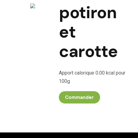
potiron
et
carotte
Apport calorique 0.00 kcal pour
100g
Commander