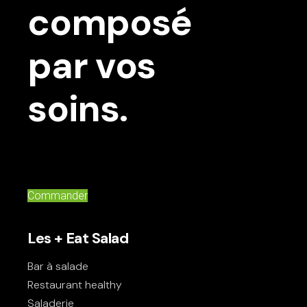
composé
par vos
soins.
Commander
Les + Eat Salad
Bar à salade
Restaurant healthy
Saladerie