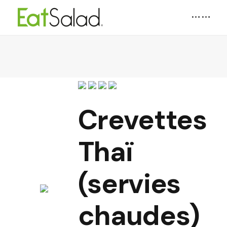
Crevettes
Thaï
(servies
chaudes)