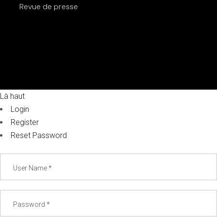
Revue de presse
Là haut
Login
Register
Reset Password