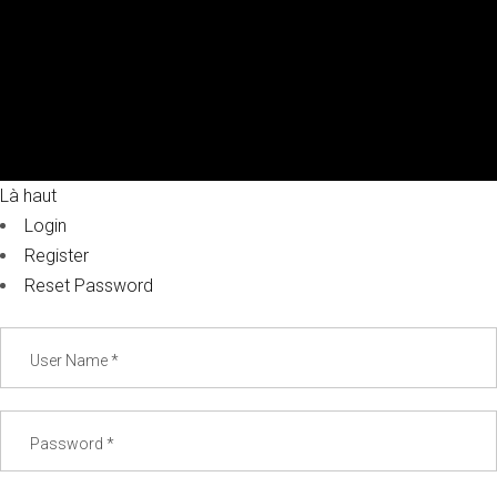
Là haut
Login
Register
Reset Password