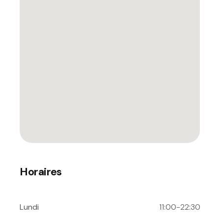
Horaires
Lundi
11:00-22:30