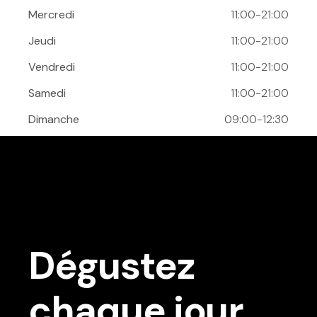
Mercredi
11:00-21:00
Jeudi
11:00-21:00
Vendredi
11:00-21:00
Samedi
11:00-21:00
Dimanche
09:00-12:30
Dégustez
chaque jour