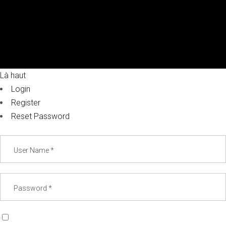
Là haut
Login
Register
Reset Password