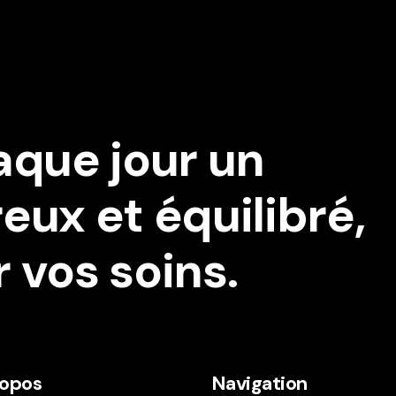
aque jour un
ux et équilibré,
vos soins.
ropos
Navigation