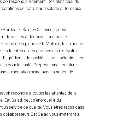
ous correspond pleinement. Des plats chauds
 prestations de notre bar à salade à Bordeaux
 Bordeaux, Sainte-Catherine, qui est
km de vitrines à découvrir. Une pause
Proche de la place de la Victoire, la saladerie
, les familles ou les groupes d'amis. Notre
d'ingrédients de qualité. Ils sont sélectionnés
aits pour la santé. Proposer une nourriture
 une alimentation saine avec la notion de
savoir répondre à toutes les attentes de la
, Eat Salad, peut s'enorgueillir du
nt un service de qualité. Vous êtres reçus dans
es collaborateurs Eat Salad vous inviteront à