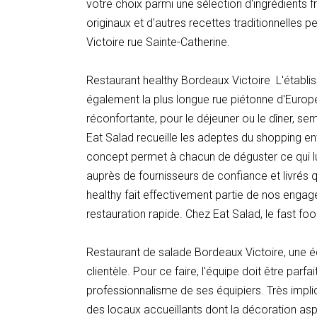
votre choix parmi une sélection d'ingrédients
originaux et d'autres recettes traditionnelles
Victoire rue Sainte-Catherine.
Restaurant healthy Bordeaux Victoire L'établi
également la plus longue rue piétonne d'Europ
réconfortante, pour le déjeuner ou le dîner, se
Eat Salad recueille les adeptes du shopping ent
concept permet à chacun de déguster ce qui lui f
auprès de fournisseurs de confiance et livrés q
healthy fait effectivement partie de nos engag
restauration rapide. Chez Eat Salad, le fast fo
Restaurant de salade Bordeaux Victoire, une équ
clientèle. Pour ce faire, l'équipe doit être par
professionnalisme de ses équipiers. Très impli
des locaux accueillants dont la décoration aspi