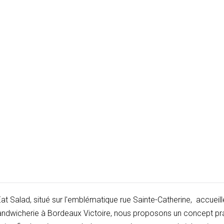
at Salad, situé sur l'emblématique rue Sainte-Catherine, accueille
andwicherie à Bordeaux Victoire, nous proposons un concept pra