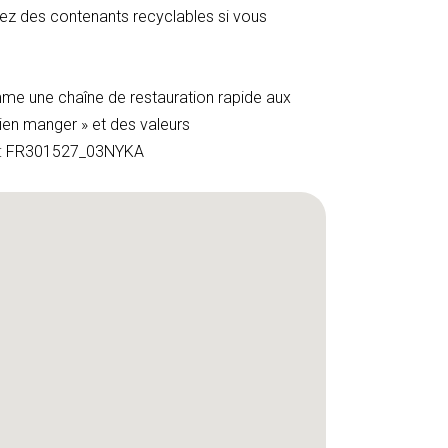
erez des contenants recyclables si vous
me une chaîne de restauration rapide aux
ien manger » et des valeurs
TEO : FR301527_03NYKA