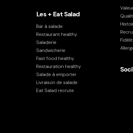
Valeu
Les + Eat Salad
Quali
Histoi
Bar à salade
Recru
Restaurant healthy
Fidéli
Saladerie
Aller
Sandwicherie
Fast food healthy
Restauration healthy
Soci
Salade à emporter
Livraison de salade
Eat Salad recrute