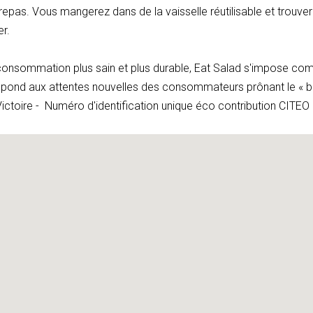
e repas. Vous mangerez dans de la vaisselle réutilisable et trouv
er.
nsommation plus sain et plus durable, Eat Salad s'impose com
répond aux attentes nouvelles des consommateurs prônant le « b
Victoire - Numéro d'identification unique éco contribution CI