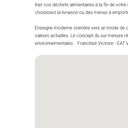
trier vos déchets alimentaires à la fin de votr
choisissez la livraison ou des menus à emport
Enseigne moderne orientée vers un mode de co
valeurs actuelles. Le concept du sur-mesure 
environnementales. Franchisé Victoire - EAT 