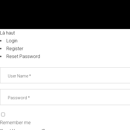
Là haut
Login
Register
Reset Password
Remember me